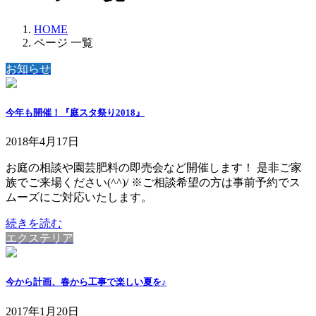
HOME
ページ 一覧
お知らせ
今年も開催！『庭スタ祭り2018』
2018年4月17日
お庭の相談や園芸肥料の即売会など開催します！ 是非ご家
族でご来場ください(^^)/ ※ご相談希望の方は事前予約でス
ムーズにご対応いたします。
続きを読む
エクステリア
今から計画、春から工事で楽しい夏を♪
2017年1月20日