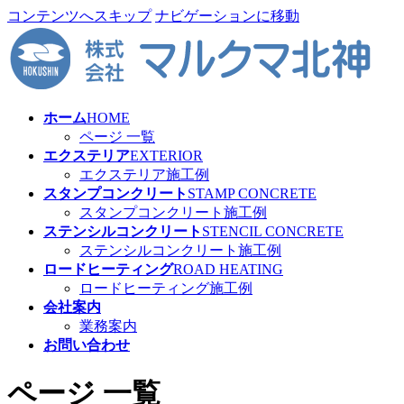
コンテンツへスキップ
ナビゲーションに移動
ホーム
HOME
ページ 一覧
エクステリア
EXTERIOR
エクステリア施工例
スタンプコンクリート
STAMP CONCRETE
スタンプコンクリート施工例
ステンシルコンクリート
STENCIL CONCRETE
ステンシルコンクリート施工例
ロードヒーティング
ROAD HEATING
ロードヒーティング施工例
会社案内
業務案内
お問い合わせ
ページ 一覧