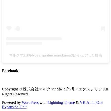
マルクマ北神(@beargarden.marukuma3)がシェアした投稿
Facebook
Copyright © 株式会社マルクマ北神：外構・エクステリア All
Rights Reserved.
Powered by
WordPress
with
Lightning Theme
&
VK All in One
Expansion Unit