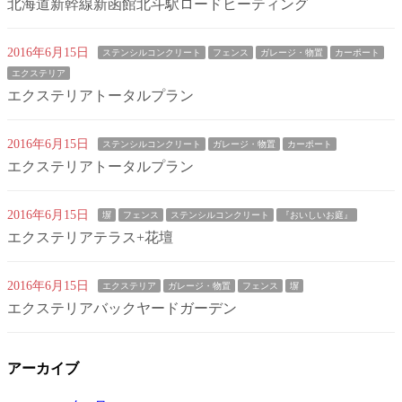
北海道新幹線新函館北斗駅ロードヒーティング
2016年6月15日
ステンシルコンクリート
フェンス
ガレージ・物置
カーポート
エクステリア
エクステリアトータルプラン
2016年6月15日
ステンシルコンクリート
ガレージ・物置
カーポート
エクステリアトータルプラン
2016年6月15日
塀
フェンス
ステンシルコンクリート
『おいしいお庭』
エクステリアテラス+花壇
2016年6月15日
エクステリア
ガレージ・物置
フェンス
塀
エクステリアバックヤードガーデン
アーカイブ