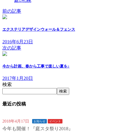
庭
札幌
前の記事
エクステリアデザインウォール＆フェンス
2016年6月23日
次の記事
今から計画、春から工事で楽しい夏を♪
2017年1月20日
検索
検索
最近の投稿
2018年4月17日
お知らせ
イベント
今年も開催！『庭スタ祭り2018』