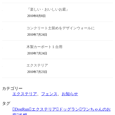
『楽しい・おいしいお庭』
2010年8月8日
コンクリート土留めをデザインウォールに
2010年7月24日
木製カーポート１台用
2010年7月24日
エクステリア
2010年7月23日
カテゴリー
エクステリア
、
フェンス
、
お知らせ
タグ
DogRun
エクステリア
ドッグラン
ワンちゃんのお