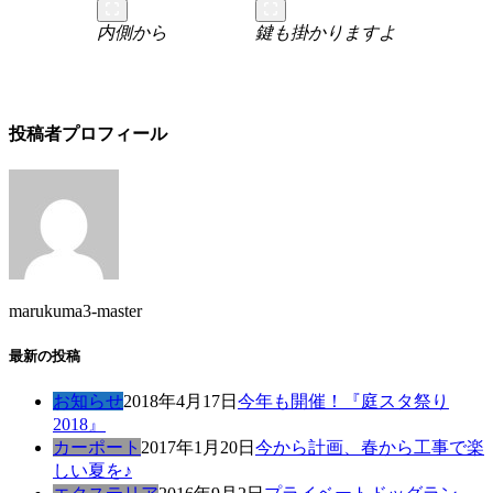
内側から
鍵も掛かりますよ
投稿者プロフィール
marukuma3-master
最新の投稿
お知らせ
2018年4月17日
今年も開催！『庭スタ祭り
2018』
カーポート
2017年1月20日
今から計画、春から工事で楽
しい夏を♪