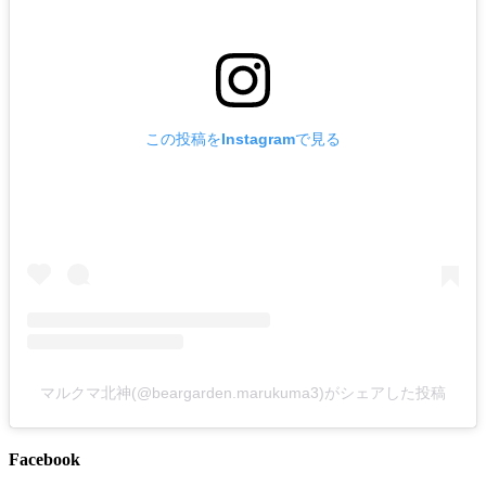
この投稿をInstagramで見る
マルクマ北神(@beargarden.marukuma3)がシェアした投稿
Facebook