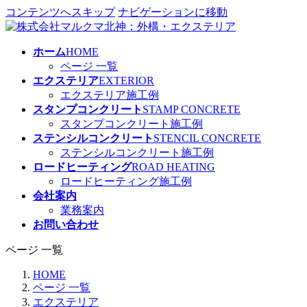
コンテンツへスキップ
ナビゲーションに移動
ホーム
HOME
ページ 一覧
エクステリア
EXTERIOR
エクステリア施工例
スタンプコンクリート
STAMP CONCRETE
スタンプコンクリート施工例
ステンシルコンクリート
STENCIL CONCRETE
ステンシルコンクリート施工例
ロードヒーティング
ROAD HEATING
ロードヒーティング施工例
会社案内
業務案内
お問い合わせ
ページ 一覧
HOME
ページ 一覧
エクステリア