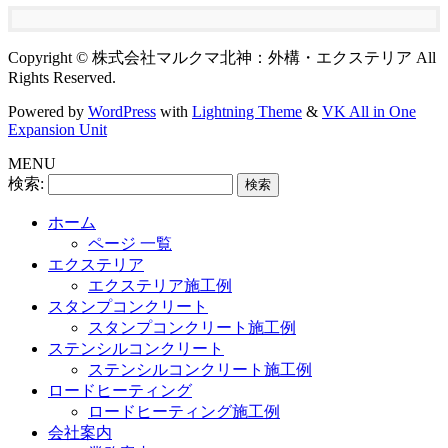
Copyright © 株式会社マルクマ北神：外構・エクステリア All
Rights Reserved.
Powered by
WordPress
with
Lightning Theme
&
VK All in One
Expansion Unit
MENU
検索:
ホーム
ページ 一覧
エクステリア
エクステリア施工例
スタンプコンクリート
スタンプコンクリート施工例
ステンシルコンクリート
ステンシルコンクリート施工例
ロードヒーティング
ロードヒーティング施工例
会社案内