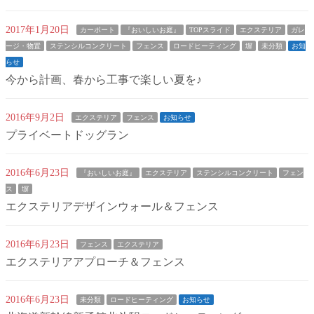
2017年1月20日
カーポート
『おいしいお庭』
TOPスライド
エクステリア
ガレ
ージ・物置
ステンシルコンクリート
フェンス
ロードヒーティング
塀
未分類
お知
らせ
今から計画、春から工事で楽しい夏を♪
2016年9月2日
エクステリア
フェンス
お知らせ
プライベートドッグラン
2016年6月23日
『おいしいお庭』
エクステリア
ステンシルコンクリート
フェン
ス
塀
エクステリアデザインウォール＆フェンス
2016年6月23日
フェンス
エクステリア
エクステリアアプローチ＆フェンス
2016年6月23日
未分類
ロードヒーティング
お知らせ