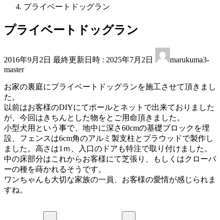
プライベートドッグラン
プライベートドッグラン
2016年9月2日
最終更新日時 :
2025年7月2日
marukuma3-
master
お家の裏庭にプライベートドッグランを施工させて頂きまし
た。
以前はお客様のDIYにてポールとネットで出来ておりました
が、今回はきちんとした物をとご用命頂きました。
小型犬用という事で、地中に深さ60cmの基礎ブロックを埋
設、フェンスは6cm角のアルミ製支柱とプラウッドで製作し
ました。高さは1ｍ、入口のドアも特注で取り付けました。
中の床部分はこれからお客様にて芝張り、もしくはクローバ
ーの種を蒔かれるそうです。
ワンちゃんも大切な家族の一員、お客様の愛情が感じられま
すね。