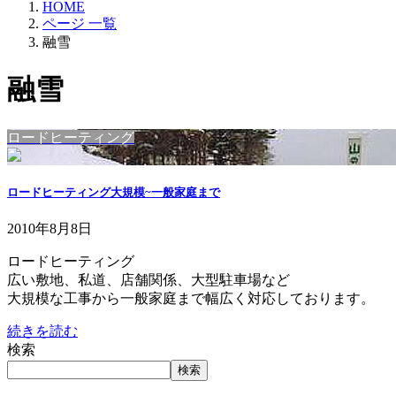
HOME
ページ 一覧
融雪
融雪
ロードヒーティング
ロードヒーティング大規模~一般家庭まで
2010年8月8日
ロードヒーティング
広い敷地、私道、店舗関係、大型駐車場など
大規模な工事から一般家庭まで幅広く対応しております。
続きを読む
検索
検索