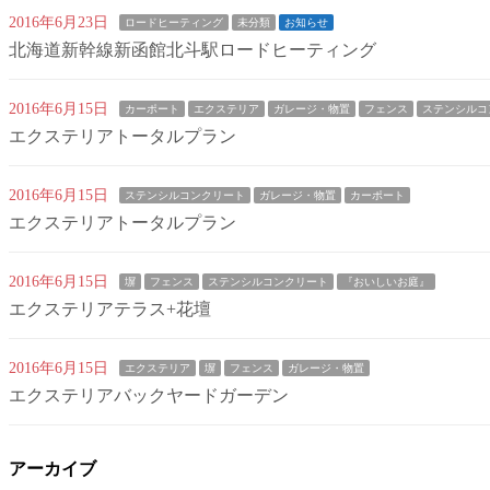
2016年6月23日
ロードヒーティング
未分類
お知らせ
北海道新幹線新函館北斗駅ロードヒーティング
2016年6月15日
カーポート
エクステリア
ガレージ・物置
フェンス
ステンシルコ
エクステリアトータルプラン
2016年6月15日
ステンシルコンクリート
ガレージ・物置
カーポート
エクステリアトータルプラン
2016年6月15日
塀
フェンス
ステンシルコンクリート
『おいしいお庭』
エクステリアテラス+花壇
2016年6月15日
エクステリア
塀
フェンス
ガレージ・物置
エクステリアバックヤードガーデン
アーカイブ