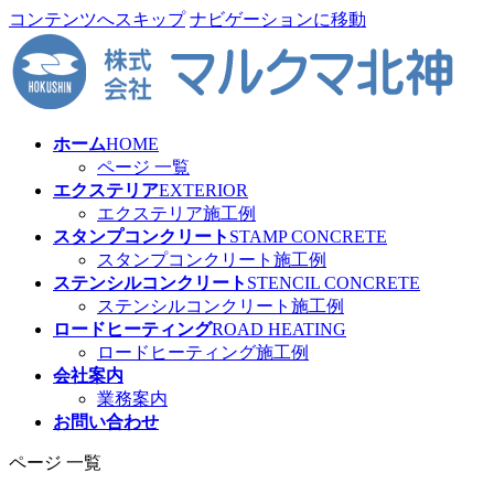
コンテンツへスキップ
ナビゲーションに移動
ホーム
HOME
ページ 一覧
エクステリア
EXTERIOR
エクステリア施工例
スタンプコンクリート
STAMP CONCRETE
スタンプコンクリート施工例
ステンシルコンクリート
STENCIL CONCRETE
ステンシルコンクリート施工例
ロードヒーティング
ROAD HEATING
ロードヒーティング施工例
会社案内
業務案内
お問い合わせ
ページ 一覧