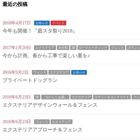
最近の投稿
2018年4月17日
お知らせ
イベント
今年も開催！『庭スタ祭り2018』
2017年1月20日
エクステリア
未分類
塀
ロードヒーティング
フェンス
ステン
今から計画、春から工事で楽しい夏を♪
2016年9月2日
フェンス
エクステリア
お知らせ
プライベートドッグラン
2016年6月23日
塀
『おいしいお庭』
エクステリア
ステンシルコンクリート
フェ
エクステリアデザインウォール＆フェンス
2016年6月23日
フェンス
エクステリア
エクステリアアプローチ＆フェンス