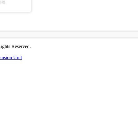
投稿
 Reserved.
ansion Unit