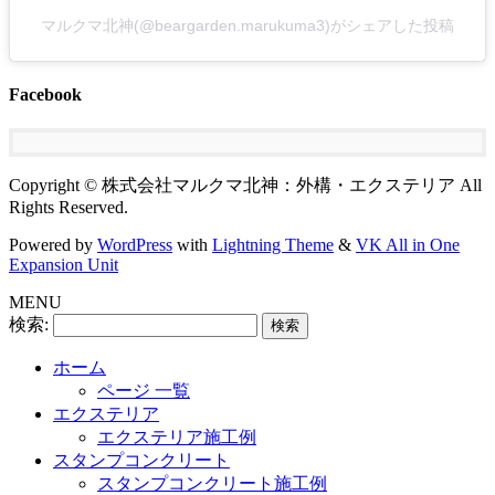
マルクマ北神(@beargarden.marukuma3)がシェアした投稿
Facebook
Copyright © 株式会社マルクマ北神：外構・エクステリア All
Rights Reserved.
Powered by
WordPress
with
Lightning Theme
&
VK All in One
Expansion Unit
MENU
検索:
ホーム
ページ 一覧
エクステリア
エクステリア施工例
スタンプコンクリート
スタンプコンクリート施工例