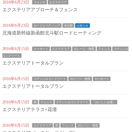
2016年6月23日
フェンス
エクステリア
エクステリアアプローチ＆フェンス
2016年6月23日
ロードヒーティング
未分類
お知らせ
北海道新幹線新函館北斗駅ロードヒーティング
2016年6月15日
カーポート
エクステリア
ガレージ・物置
フェンス
ステンシル
コンクリート
エクステリアトータルプラン
2016年6月15日
ステンシルコンクリート
ガレージ・物置
カーポート
エクステリアトータルプラン
2016年6月15日
塀
フェンス
ステンシルコンクリート
『おいしいお庭』
エクステリアテラス+花壇
2016年6月15日
エクステリア
塀
フェンス
ガレージ・物置