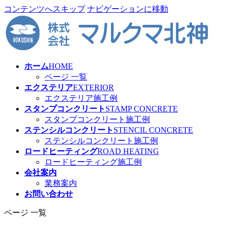
コンテンツへスキップ
ナビゲーションに移動
ホーム
HOME
ページ 一覧
エクステリア
EXTERIOR
エクステリア施工例
スタンプコンクリート
STAMP CONCRETE
スタンプコンクリート施工例
ステンシルコンクリート
STENCIL CONCRETE
ステンシルコンクリート施工例
ロードヒーティング
ROAD HEATING
ロードヒーティング施工例
会社案内
業務案内
お問い合わせ
ページ 一覧