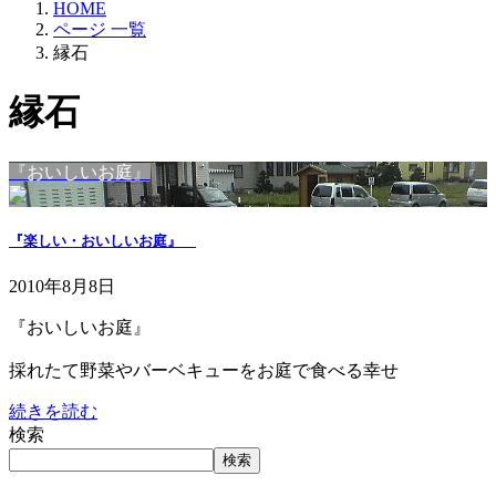
HOME
ページ 一覧
縁石
縁石
『おいしいお庭』
『楽しい・おいしいお庭』
2010年8月8日
『おいしいお庭』
採れたて野菜やバーベキューをお庭で食べる幸せ
続きを読む
検索
検索