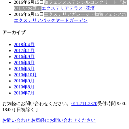
2016年6月15日
塀
フェンス
ステンシルコンクリート
『お
いしいお庭』
エクステリアテラス+花壇
2016年6月15日
エクステリア
ガレージ・物置
フェンス
塀
エクステリアバックヤードガーデン
アーカイブ
2018年4月
2017年1月
2016年9月
2016年6月
2016年5月
2010年10月
2010年9月
2010年8月
2010年7月
お気軽にお問い合わせください。
011-711-2370
受付時間 9:00-
18:00 [ 日祝除く ]
お問い合わせ
お気軽にお問い合わせください