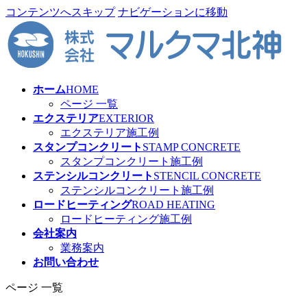
コンテンツへスキップ
ナビゲーションに移動
ホーム
HOME
ページ 一覧
エクステリア
EXTERIOR
エクステリア施工例
スタンプコンクリート
STAMP CONCRETE
スタンプコンクリート施工例
ステンシルコンクリート
STENCIL CONCRETE
ステンシルコンクリート施工例
ロードヒーティング
ROAD HEATING
ロードヒーティング施工例
会社案内
業務案内
お問い合わせ
ページ 一覧