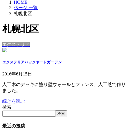
HOME
ページ 一覧
札幌北区
札幌北区
エクステリア
エクステリアバックヤードガーデン
2016年6月15日
人工木のデッキに塗り壁ウォールとフェンス、人工芝で作り
ました。
続きを読む
検索
検索
最近の投稿