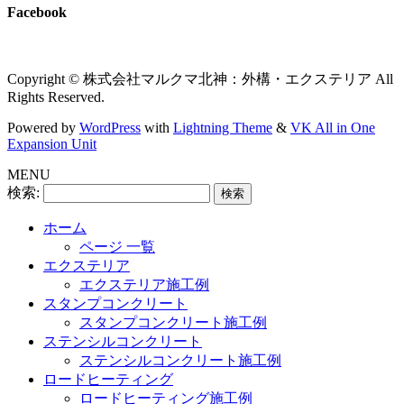
Facebook
Copyright © 株式会社マルクマ北神：外構・エクステリア All
Rights Reserved.
Powered by
WordPress
with
Lightning Theme
&
VK All in One
Expansion Unit
MENU
検索:
ホーム
ページ 一覧
エクステリア
エクステリア施工例
スタンプコンクリート
スタンプコンクリート施工例
ステンシルコンクリート
ステンシルコンクリート施工例
ロードヒーティング
ロードヒーティング施工例