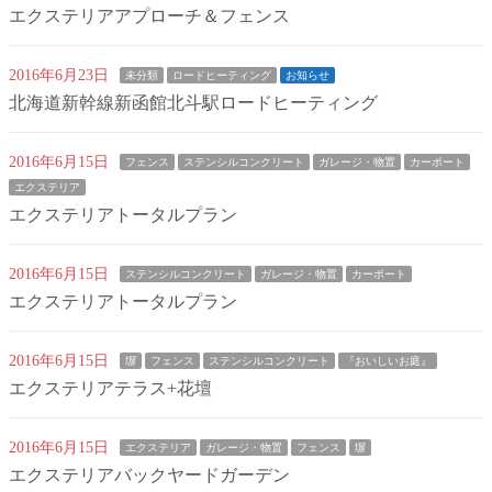
エクステリアアプローチ＆フェンス
2016年6月23日
未分類
ロードヒーティング
お知らせ
北海道新幹線新函館北斗駅ロードヒーティング
2016年6月15日
フェンス
ステンシルコンクリート
ガレージ・物置
カーポート
エクステリア
エクステリアトータルプラン
2016年6月15日
ステンシルコンクリート
ガレージ・物置
カーポート
エクステリアトータルプラン
2016年6月15日
塀
フェンス
ステンシルコンクリート
『おいしいお庭』
エクステリアテラス+花壇
2016年6月15日
エクステリア
ガレージ・物置
フェンス
塀
エクステリアバックヤードガーデン