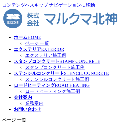
コンテンツへスキップ
ナビゲーションに移動
ホーム
HOME
ページ 一覧
エクステリア
EXTERIOR
エクステリア施工例
スタンプコンクリート
STAMP CONCRETE
スタンプコンクリート施工例
ステンシルコンクリート
STENCIL CONCRETE
ステンシルコンクリート施工例
ロードヒーティング
ROAD HEATING
ロードヒーティング施工例
会社案内
業務案内
お問い合わせ
ページ 一覧