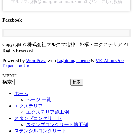
マルクマ北神(@beargarden.marukuma3)がシェアした投稿
Facebook
Copyright © 株式会社マルクマ北神：外構・エクステリア All
Rights Reserved.
Powered by
WordPress
with
Lightning Theme
&
VK All in One
Expansion Unit
MENU
検索:
ホーム
ページ 一覧
エクステリア
エクステリア施工例
スタンプコンクリート
スタンプコンクリート施工例
ステンシルコンクリート