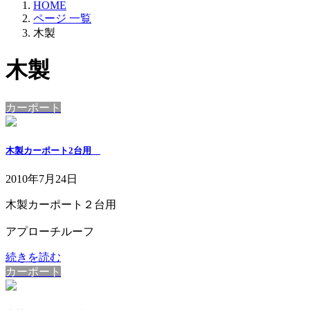
HOME
ページ 一覧
木製
木製
カーポート
木製カーポート2台用
2010年7月24日
木製カーポート２台用
アプローチルーフ
続きを読む
カーポート