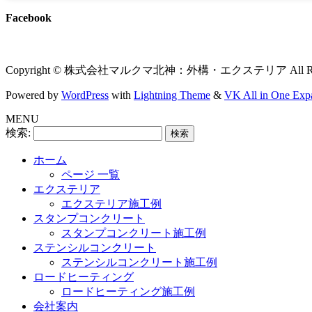
Facebook
Copyright © 株式会社マルクマ北神：外構・エクステリア All Rights
Powered by
WordPress
with
Lightning Theme
&
VK All in One Exp
MENU
検索:
ホーム
ページ 一覧
エクステリア
エクステリア施工例
スタンプコンクリート
スタンプコンクリート施工例
ステンシルコンクリート
ステンシルコンクリート施工例
ロードヒーティング
ロードヒーティング施工例
会社案内