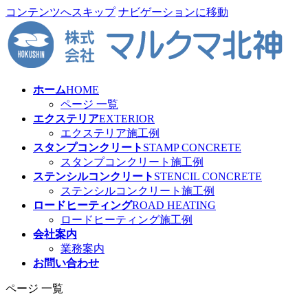
コンテンツへスキップ
ナビゲーションに移動
ホーム
HOME
ページ 一覧
エクステリア
EXTERIOR
エクステリア施工例
スタンプコンクリート
STAMP CONCRETE
スタンプコンクリート施工例
ステンシルコンクリート
STENCIL CONCRETE
ステンシルコンクリート施工例
ロードヒーティング
ROAD HEATING
ロードヒーティング施工例
会社案内
業務案内
お問い合わせ
ページ 一覧