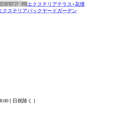
いしいお庭』
エクステリアテラス+花壇
エクステリアバックヤードガーデン
8:00 [ 日祝除く ]