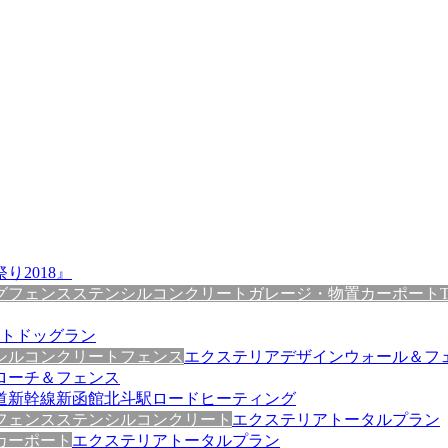
り2018』
グ
フェンス
ステンシルコンクリート
ガレージ・物置
カーポート
トドッグラン
シルコンクリート
フェンス
エクステリアデザインウォール＆フ
ローチ＆フェンス
道新幹線新函館北斗駅ロードヒーティング
フェンス
ステンシルコンクリート
エクステリアトータルプラン
カーポート
エクステリアトータルプラン